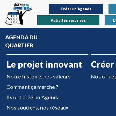
Créer un Agenda
Activités surprises
D
AGENDA DU
QUARTIER
Le projet innovant
Créer
Notre histoire, nos valeurs
Nos offre
Comment ça marche ?
Ils ont créé un Agenda
Nos soutiens, nos réseaux