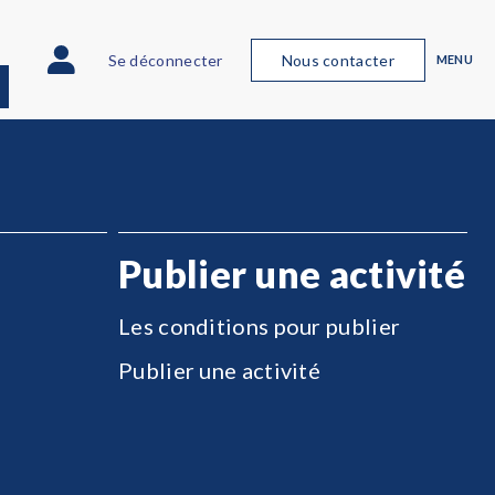
Se déconnecter
Nous contacter
MENU
Publier une activité
Les conditions pour publier
Publier une activité