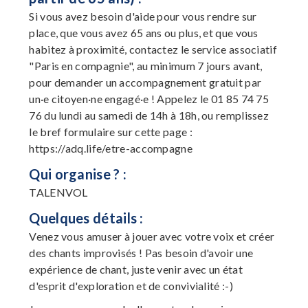
Si vous avez besoin d'aide pour vous rendre sur
place, que vous avez 65 ans ou plus, et que vous
habitez à proximité, contactez le service associatif
"Paris en compagnie", au minimum 7 jours avant,
pour demander un accompagnement gratuit par
un·e citoyen·ne engagé·e ! Appelez le 01 85 74 75
76 du lundi au samedi de 14h à 18h, ou remplissez
le bref formulaire sur cette page :
https://adq.life/etre-accompagne
Qui organise ? :
TALENVOL
Quelques détails :
Venez vous amuser à jouer avec votre voix et créer
des chants improvisés ! Pas besoin d'avoir une
expérience de chant, juste venir avec un état
d'esprit d'exploration et de convivialité :-)