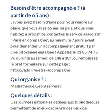
Besoin d'être accompagné·e ? (à
partir de 65 ans) :
Si vous avez besoin d'aide pour vous rendre sur
place, que vous avez 65 ans ou plus, et que vous
habitez à proximité, contactez le service associatif
"Paris en compagnie", au minimum 7 jours avant,
pour demander un accompagnement gratuit par
un·e citoyen·ne engagé·e ! Appelez le 01 85 74 75
76 du lundi au samedi de 14h à 18h, ou remplissez
le bref formulaire sur cette page :
https://adq.life/etre-accompagne
Qui organise ? :
Médiathèque Georges Perec
Quelques détails :
Ces journées nationales dédiées aux bibliothèques
permettent de mieux découvrir ces lieux de