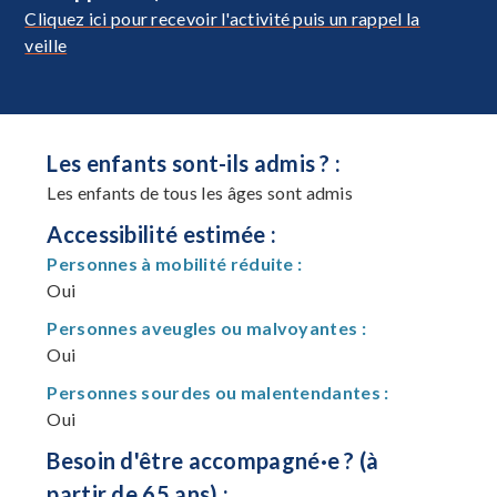
Cliquez ici pour recevoir l'activité puis un rappel la
veille
Les enfants sont-ils admis ? :
Les enfants de tous les âges sont admis
Accessibilité estimée :
Personnes à mobilité réduite :
Oui
Personnes aveugles ou malvoyantes :
Oui
Personnes sourdes ou malentendantes :
Oui
Besoin d'être accompagné·e ? (à
partir de 65 ans) :