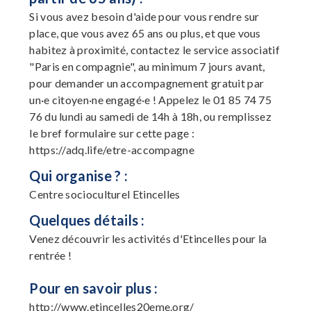
Si vous avez besoin d'aide pour vous rendre sur
place, que vous avez 65 ans ou plus, et que vous
habitez à proximité, contactez le service associatif
"Paris en compagnie", au minimum 7 jours avant,
pour demander un accompagnement gratuit par
un·e citoyen·ne engagé·e ! Appelez le 01 85 74 75
76 du lundi au samedi de 14h à 18h, ou remplissez
le bref formulaire sur cette page :
https://adq.life/etre-accompagne
Qui organise ? :
Centre socioculturel Etincelles
Quelques détails :
Venez découvrir les activités d'Etincelles pour la
rentrée !
Pour en savoir plus :
http://www.etincelles20eme.org/