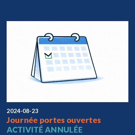
2024-08-23
Journée portes ouvertes
ACTIVITÉ ANNULÉE