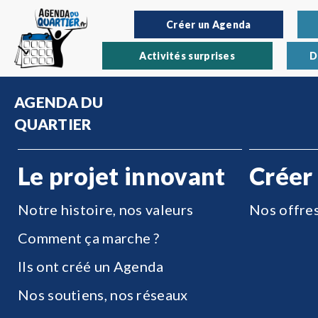
Créer un Agenda
Activités surprises
D
AGENDA DU
QUARTIER
Le projet innovant
Créer
Notre histoire, nos valeurs
Nos offre
Comment ça marche ?
Ils ont créé un Agenda
Nos soutiens, nos réseaux