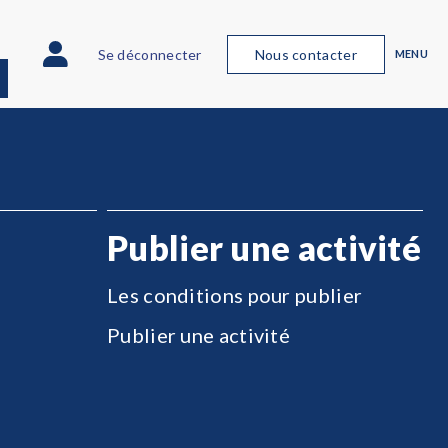
Se déconnecter
Nous contacter
MENU
Publier une activité
Les conditions pour publier
Publier une activité