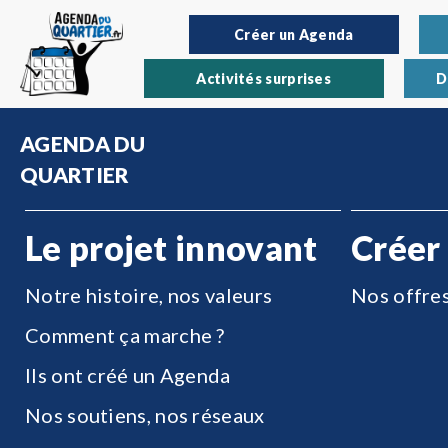
Créer un Agenda
Activités surprises
D
AGENDA DU
QUARTIER
Le projet innovant
Créer
Notre histoire, nos valeurs
Nos offre
Comment ça marche ?
Ils ont créé un Agenda
Nos soutiens, nos réseaux