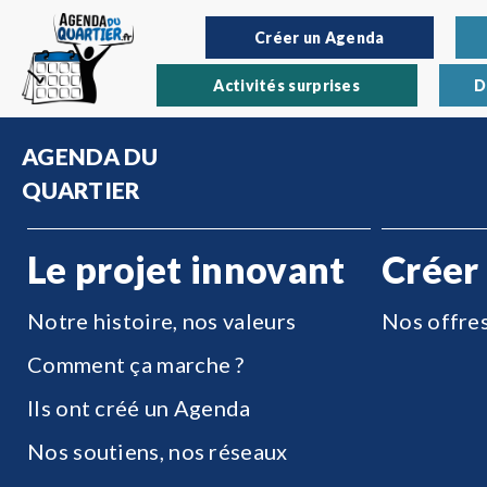
Créer un Agenda
Activités surprises
D
AGENDA DU
QUARTIER
Le projet innovant
Créer
Notre histoire, nos valeurs
Nos offre
Comment ça marche ?
Ils ont créé un Agenda
Nos soutiens, nos réseaux