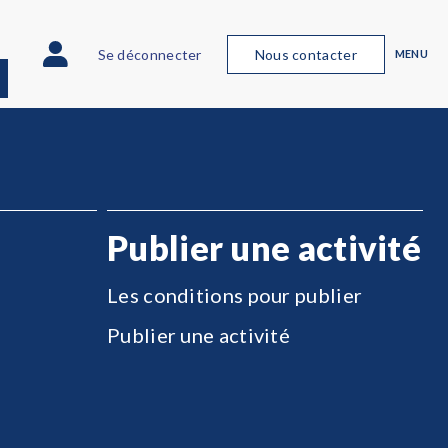
Se déconnecter
Nous contacter
MENU
Publier une activité
Les conditions pour publier
Publier une activité