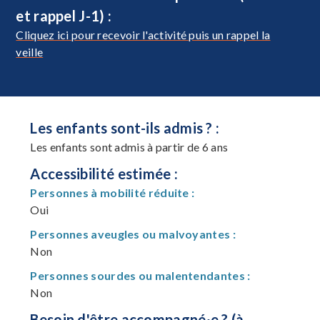
et rappel J-1) :
Cliquez ici pour recevoir l'activité puis un rappel la
veille
Les enfants sont-ils admis ? :
Les enfants sont admis à partir de 6 ans
Accessibilité estimée :
Personnes à mobilité réduite :
Oui
Personnes aveugles ou malvoyantes :
Non
Personnes sourdes ou malentendantes :
Non
Besoin d'être accompagné·e ? (à