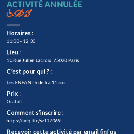
ACTIVITÉ ANNULÉE
Horaires :
11:00 - 12:30
Lieu :
10 Rue Julien Lacroix, 75020 Paris
C’est pour qui ? :
Les ENFANTS de 6 à 11 ans
Prix :
Gratuit
Comment s’inscrire :
https://adq.life/w117069
Recevoir cette activité par email (infos