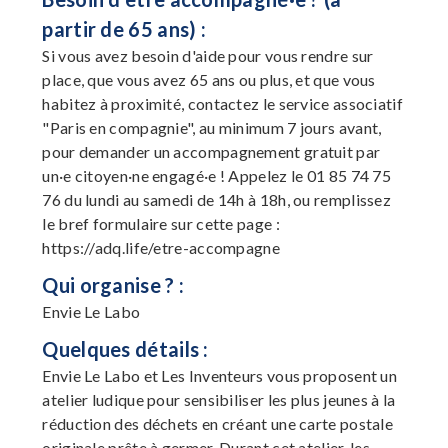
partir de 65 ans) :
Si vous avez besoin d'aide pour vous rendre sur
place, que vous avez 65 ans ou plus, et que vous
habitez à proximité, contactez le service associatif
"Paris en compagnie", au minimum 7 jours avant,
pour demander un accompagnement gratuit par
un·e citoyen·ne engagé·e ! Appelez le 01 85 74 75
76 du lundi au samedi de 14h à 18h, ou remplissez
le bref formulaire sur cette page :
https://adq.life/etre-accompagne
Qui organise ? :
Envie Le Labo
Quelques détails :
Envie Le Labo et Les Inventeurs vous proposent un
atelier ludique pour sensibiliser les plus jeunes à la
réduction des déchets en créant une carte postale
originale prête à germer. Durant cet atelier, les