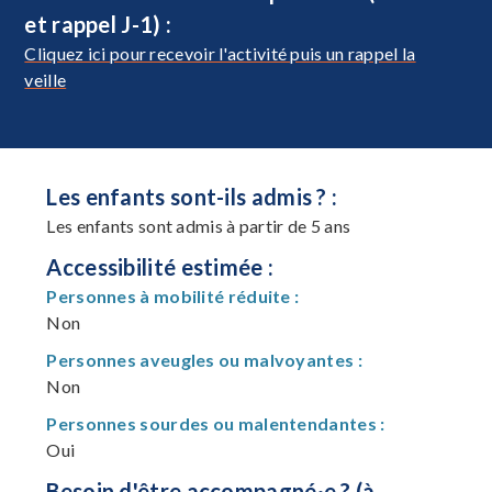
et rappel J-1) :
Cliquez ici pour recevoir l'activité puis un rappel la
veille
Les enfants sont-ils admis ? :
Les enfants sont admis à partir de 5 ans
Accessibilité estimée :
Personnes à mobilité réduite :
Non
Personnes aveugles ou malvoyantes :
Non
Personnes sourdes ou malentendantes :
Oui
Besoin d'être accompagné·e ? (à