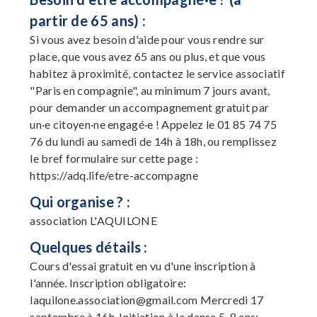
partir de 65 ans) :
Si vous avez besoin d'aide pour vous rendre sur
place, que vous avez 65 ans ou plus, et que vous
habitez à proximité, contactez le service associatif
"Paris en compagnie", au minimum 7 jours avant,
pour demander un accompagnement gratuit par
un·e citoyen·ne engagé·e ! Appelez le 01 85 74 75
76 du lundi au samedi de 14h à 18h, ou remplissez
le bref formulaire sur cette page :
https://adq.life/etre-accompagne
Qui organise ? :
association L'AQUILONE
Quelques détails :
Cours d'essai gratuit en vu d'une inscription à
l'année. Inscription obligatoire:
laquilone.association@gmail.com
Mercredi 17
septembre à 16h, Initiation à la danse 5-8 ans: