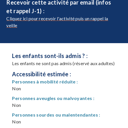
Recevoir cette activité par email (infos
et rappel J-1) :
Cliquez ici pour recevoir l'activité puis un rappel la
veille
Les enfants sont-ils admis ? :
Les enfants ne sont pas admis (réservé aux adultes)
Accessibilité estimée :
Personnes à mobilité réduite :
Non
Personnes aveugles ou malvoyantes :
Non
Personnes sourdes ou malentendantes :
Non