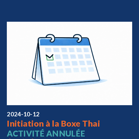
2024-10-12
Initiation à la Boxe Thai
ACTIVITÉ ANNULÉE