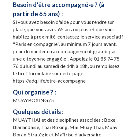
Besoin d'être accompagné·e ? (à
partir de 65 ans) :
Si vous avez besoin d'aide pour vous rendre sur
place, que vous avez 65 ans ou plus, et que vous
habitez à proximité, contactez le service associatif
"Paris en compagnie", au minimum 7 jours avant,
pour demander un accompagnement gratuit par
un·e citoyen·ne engagé·e ! Appelez le 01 85 74 75
76 du lundi au samedi de 14h à 18h, ou remplissez
le bref formulaire sur cette page :
https://adq.life/etre-accompagne
Qui organise ? :
MUAYBOXING75
Quelques détails :
MUAYTHAI et des disciplines associées : Boxe
thaïlandaise, Thaï Boxing, Maï Muay Thaï, Muay
Boran, Stratégie et Maîtrise d'adversaire.