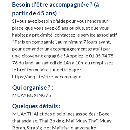
Besoin d'être accompagné·e ? (à
partir de 65 ans) :
Si vous avez besoin d'aide pour vous rendre sur
place, que vous avez 65 ans ou plus, et que vous
habitez à proximité, contactez le service associatif
"Paris en compagnie", au minimum 7 jours avant,
pour demander un accompagnement gratuit par
un·e citoyen·ne engagé·e ! Appelez le 01 85 74 75
76 du lundi au samedi de 14h à 18h, ou remplissez
le bref formulaire sur cette page :
https://adq.life/etre-accompagne
Qui organise ? :
MUAYBOXING75
Quelques détails :
MUAYTHAI et des disciplines associées : Boxe
thaïlandaise, Thaï Boxing, Maï Muay Thaï, Muay
Boran, Stratégie et Maîtrise d'adversaire.