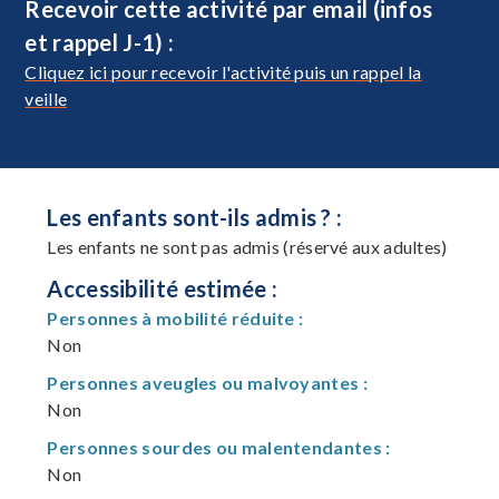
Recevoir cette activité par email (infos
et rappel J-1) :
Cliquez ici pour recevoir l'activité puis un rappel la
veille
Les enfants sont-ils admis ? :
Les enfants ne sont pas admis (réservé aux adultes)
Accessibilité estimée :
Personnes à mobilité réduite :
Non
Personnes aveugles ou malvoyantes :
Non
Personnes sourdes ou malentendantes :
Non