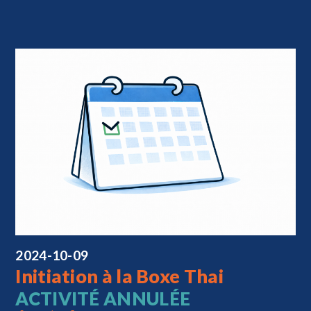
2024-10-09
Initiation à la Boxe Thai
ACTIVITÉ ANNULÉE