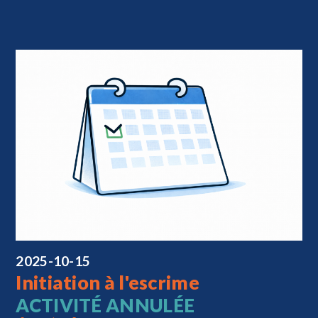
2025-10-15
Initiation à l'escrime
ACTIVITÉ ANNULÉE