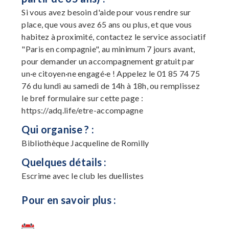
Si vous avez besoin d'aide pour vous rendre sur
place, que vous avez 65 ans ou plus, et que vous
habitez à proximité, contactez le service associatif
"Paris en compagnie", au minimum 7 jours avant,
pour demander un accompagnement gratuit par
un·e citoyen·ne engagé·e ! Appelez le 01 85 74 75
76 du lundi au samedi de 14h à 18h, ou remplissez
le bref formulaire sur cette page :
https://adq.life/etre-accompagne
Qui organise ? :
Bibliothèque Jacqueline de Romilly
Quelques détails :
Escrime avec le club les duellistes
Pour en savoir plus :