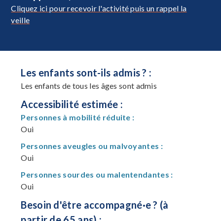
Cliquez ici pour recevoir l'activité puis un rappel la
veille
Les enfants sont-ils admis ? :
Les enfants de tous les âges sont admis
Accessibilité estimée :
Personnes à mobilité réduite :
Oui
Personnes aveugles ou malvoyantes :
Oui
Personnes sourdes ou malentendantes :
Oui
Besoin d'être accompagné·e ? (à
partir de 65 ans) :