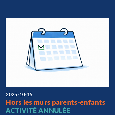
2025-10-15
Hors les murs parents-enfants
ACTIVITÉ ANNULÉE