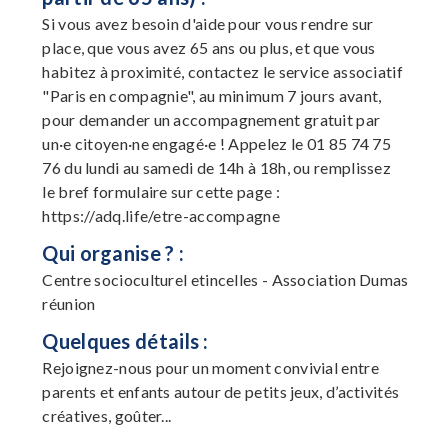
Si vous avez besoin d'aide pour vous rendre sur
place, que vous avez 65 ans ou plus, et que vous
habitez à proximité, contactez le service associatif
"Paris en compagnie", au minimum 7 jours avant,
pour demander un accompagnement gratuit par
un·e citoyen·ne engagé·e ! Appelez le 01 85 74 75
76 du lundi au samedi de 14h à 18h, ou remplissez
le bref formulaire sur cette page :
https://adq.life/etre-accompagne
Qui organise ? :
Centre socioculturel etincelles - Association Dumas
réunion
Quelques détails :
Rejoignez-nous pour un moment convivial entre
parents et enfants autour de petits jeux, d’activités
créatives, goûter...