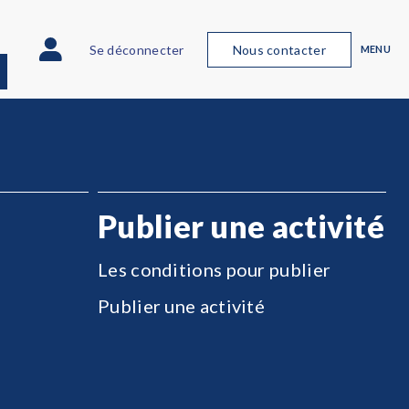
Se déconnecter
Nous contacter
MENU
Publier une activité
Les conditions pour publier
Publier une activité