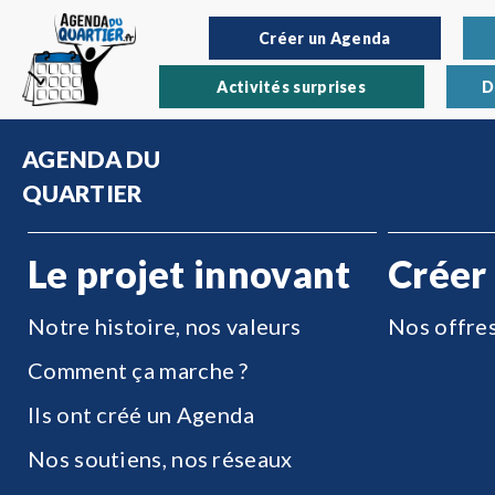
Créer un Agenda
Activités surprises
D
AGENDA DU
QUARTIER
Le projet innovant
Créer
Notre histoire, nos valeurs
Nos offre
Comment ça marche ?
Ils ont créé un Agenda
Nos soutiens, nos réseaux