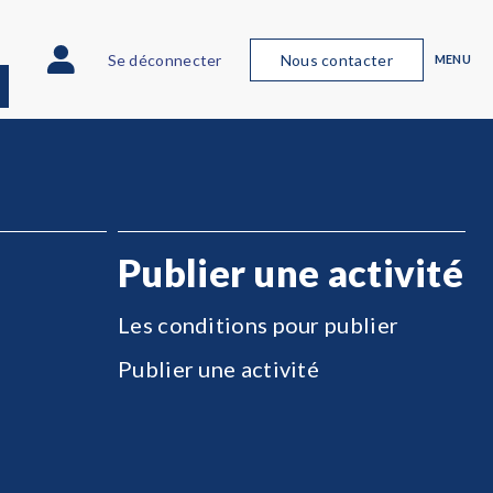
Se déconnecter
Nous contacter
MENU
Publier une activité
Les conditions pour publier
Publier une activité