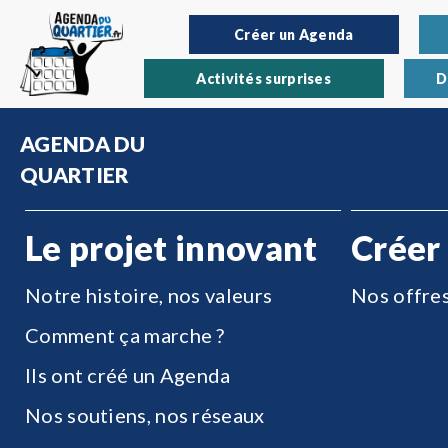
Créer un Agenda
Activités surprises
D
AGENDA DU
QUARTIER
Le projet innovant
Créer
Notre histoire, nos valeurs
Nos offre
Comment ça marche ?
Ils ont créé un Agenda
Nos soutiens, nos réseaux