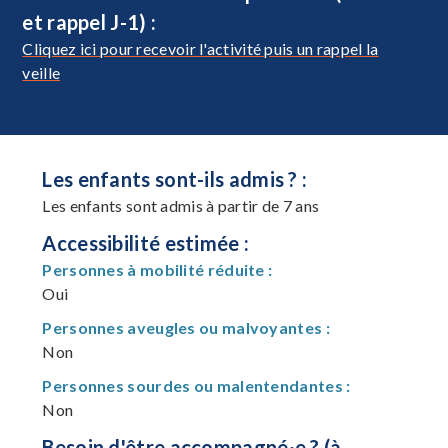
et rappel J-1) :
Cliquez ici pour recevoir l'activité puis un rappel la
veille
Les enfants sont-ils admis ? :
Les enfants sont admis à partir de 7 ans
Accessibilité estimée :
Personnes à mobilité réduite :
Oui
Personnes aveugles ou malvoyantes :
Non
Personnes sourdes ou malentendantes :
Non
Besoin d'être accompagné·e ? (à