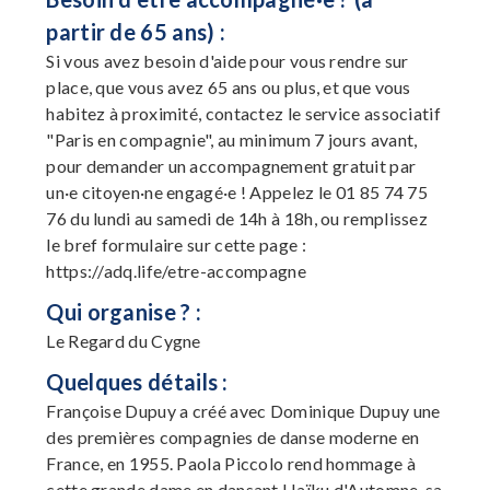
partir de 65 ans) :
Si vous avez besoin d'aide pour vous rendre sur
place, que vous avez 65 ans ou plus, et que vous
habitez à proximité, contactez le service associatif
"Paris en compagnie", au minimum 7 jours avant,
pour demander un accompagnement gratuit par
un·e citoyen·ne engagé·e ! Appelez le 01 85 74 75
76 du lundi au samedi de 14h à 18h, ou remplissez
le bref formulaire sur cette page :
https://adq.life/etre-accompagne
Qui organise ? :
Le Regard du Cygne
Quelques détails :
Françoise Dupuy a créé avec Dominique Dupuy une
des premières compagnies de danse moderne en
France, en 1955. Paola Piccolo rend hommage à
cette grande dame en dansant Haïku d'Automne, sa