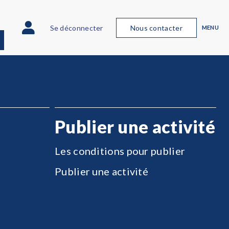
Se déconnecter
Nous contacter
MENU
Publier une activité
Les conditions pour publier
Publier une activité