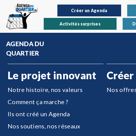
Créer un Agenda
Activités surprises
D
AGENDA DU
QUARTIER
Le projet innovant
Créer
Notre histoire, nos valeurs
Nos offre
Comment ça marche ?
Ils ont créé un Agenda
Nos soutiens, nos réseaux