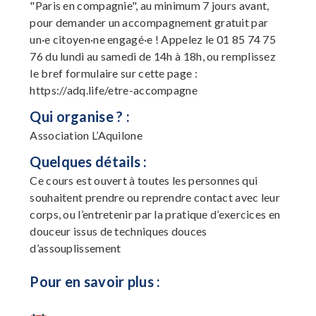
"Paris en compagnie", au minimum 7 jours avant,
pour demander un accompagnement gratuit par
un·e citoyen·ne engagé·e ! Appelez le 01 85 74 75
76 du lundi au samedi de 14h à 18h, ou remplissez
le bref formulaire sur cette page :
https://adq.life/etre-accompagne
Qui organise ? :
Association L’Aquilone
Quelques détails :
Ce cours est ouvert à toutes les personnes qui
souhaitent prendre ou reprendre contact avec leur
corps, ou l’entretenir par la pratique d’exercices en
douceur issus de techniques douces
d’assouplissement
Pour en savoir plus :