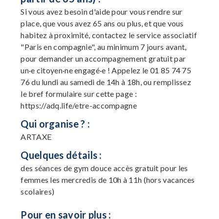
Si vous avez besoin d'aide pour vous rendre sur
place, que vous avez 65 ans ou plus, et que vous
habitez à proximité, contactez le service associatif
"Paris en compagnie", au minimum 7 jours avant,
pour demander un accompagnement gratuit par
un·e citoyen·ne engagé·e ! Appelez le 01 85 74 75
76 du lundi au samedi de 14h à 18h, ou remplissez
le bref formulaire sur cette page :
https://adq.life/etre-accompagne
Qui organise ? :
ARTAXE
Quelques détails :
des séances de gym douce accès gratuit pour les
femmes les mercredis de 10h à 11h (hors vacances
scolaires)
Pour en savoir plus :