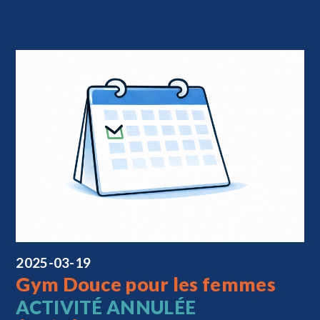
2025-03-19
Gym Douce pour les femmes
ACTIVITÉ ANNULÉE