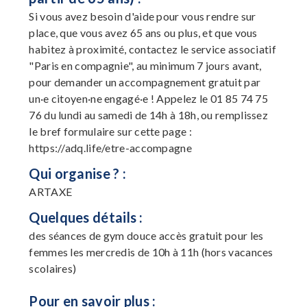
Si vous avez besoin d'aide pour vous rendre sur
place, que vous avez 65 ans ou plus, et que vous
habitez à proximité, contactez le service associatif
"Paris en compagnie", au minimum 7 jours avant,
pour demander un accompagnement gratuit par
un·e citoyen·ne engagé·e ! Appelez le 01 85 74 75
76 du lundi au samedi de 14h à 18h, ou remplissez
le bref formulaire sur cette page :
https://adq.life/etre-accompagne
Qui organise ? :
ARTAXE
Quelques détails :
des séances de gym douce accès gratuit pour les
femmes les mercredis de 10h à 11h (hors vacances
scolaires)
Pour en savoir plus :