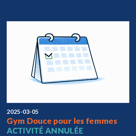
2025-03-05
Gym Douce pour les femmes
ACTIVITÉ ANNULÉE