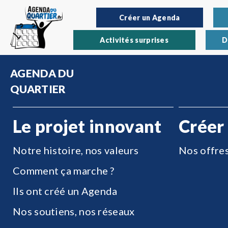
Créer un Agenda
Activités surprises
D
AGENDA DU
QUARTIER
Le projet innovant
Créer
Notre histoire, nos valeurs
Nos offre
Comment ça marche ?
Ils ont créé un Agenda
Nos soutiens, nos réseaux