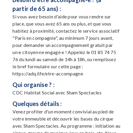
partir de 65 ans) :
Si vous avez besoin d'aide pour vous rendre sur
place, que vous avez 65 ans ou plus, et que vous
habitez à proximité, contactez le service associatif
"Paris en compagnie", au minimum 7 jours avant,
pour demander un accompagnement gratuit par
un·e citoyen·ne engagé·e ! Appelez le 01 85 74 75
76 du lundi au samedi de 14h à 18h, ou remplissez
le bref formulaire sur cette page :
https://adq.life/etre-accompagne
Qui organise ? :
CDC Habitat Social avec Sham Spectacles
Quelques détails :
Venez profiter d'un moment convivial au pied de
votre immeuble et découvrir les bases du cirque
avec Sham Spectacles. Au programme : initiation au
cirque, groupe de musique, jeux en bois, etc. Nous