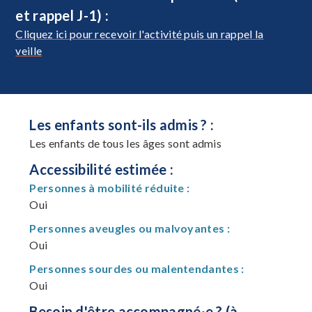
et rappel J-1) :
Cliquez ici pour recevoir l'activité puis un rappel la
veille
Les enfants sont-ils admis ? :
Les enfants de tous les âges sont admis
Accessibilité estimée :
Personnes à mobilité réduite :
Oui
Personnes aveugles ou malvoyantes :
Oui
Personnes sourdes ou malentendantes :
Oui
Besoin d'être accompagné·e ? (à