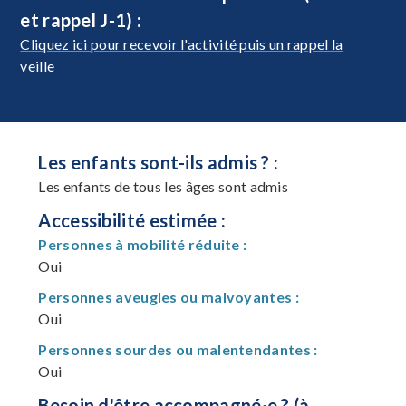
et rappel J-1) :
Cliquez ici pour recevoir l'activité puis un rappel la
veille
Les enfants sont-ils admis ? :
Les enfants de tous les âges sont admis
Accessibilité estimée :
Personnes à mobilité réduite :
Oui
Personnes aveugles ou malvoyantes :
Oui
Personnes sourdes ou malentendantes :
Oui
Besoin d'être accompagné·e ? (à