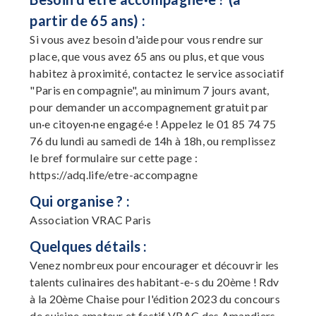
partir de 65 ans) :
Si vous avez besoin d'aide pour vous rendre sur
place, que vous avez 65 ans ou plus, et que vous
habitez à proximité, contactez le service associatif
"Paris en compagnie", au minimum 7 jours avant,
pour demander un accompagnement gratuit par
un·e citoyen·ne engagé·e ! Appelez le 01 85 74 75
76 du lundi au samedi de 14h à 18h, ou remplissez
le bref formulaire sur cette page :
https://adq.life/etre-accompagne
Qui organise ? :
Association VRAC Paris
Quelques détails :
Venez nombreux pour encourager et découvrir les
talents culinaires des habitant-e-s du 20ème ! Rdv
à la 20ème Chaise pour l'édition 2023 du concours
de cuisine amateur et festif VRAC des Amandiers