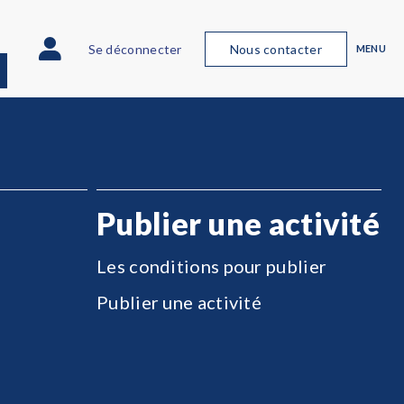
Se déconnecter
Nous contacter
MENU
Publier une activité
Les conditions pour publier
Publier une activité