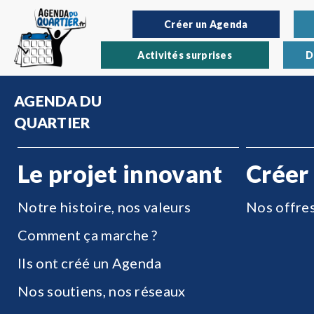
Créer un Agenda
Activités surprises
D
AGENDA DU
QUARTIER
Le projet innovant
Créer
Notre histoire, nos valeurs
Nos offre
Comment ça marche ?
Ils ont créé un Agenda
Nos soutiens, nos réseaux