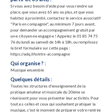
Si vous avez besoin d'aide pour vous rendre sur
place, que vous avez 65 ans ou plus, et que vous
habitez à proximité, contactez le service associatif
"Paris en compagnie", au minimum 7 jours avant,
pour demander un accompagnement gratuit par
un·e citoyen·ne engagé·e ! Appelez le 01 85 74 75
76 du lundi au samedi de 14h à 18h, ou remplissez
le bref formulaire sur cette page :
https://adq.life/etre-accompagne
Qui organise ? :
Musique ensemble
Quelques détails :
Toutes les structures d'enseignement de la
pratique amateur et musicale du 20ème se
réunissent pour vous présenter leur activités. Pour
tout.e.s celles et ceux qui souhaitent pratiquer la
musique, c'est le moment de préparer votre rentrée