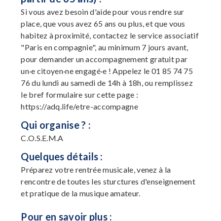
Si vous avez besoin d'aide pour vous rendre sur
place, que vous avez 65 ans ou plus, et que vous
habitez à proximité, contactez le service associatif
"Paris en compagnie", au minimum 7 jours avant,
pour demander un accompagnement gratuit par
un·e citoyen·ne engagé·e ! Appelez le 01 85 74 75
76 du lundi au samedi de 14h à 18h, ou remplissez
le bref formulaire sur cette page :
https://adq.life/etre-accompagne
Qui organise ? :
C.O.S.E.M.A
Quelques détails :
Préparez votre rentrée musicale, venez à la
rencontre de toutes les sturctures d'enseignement
et pratique de la musique amateur.
Pour en savoir plus :