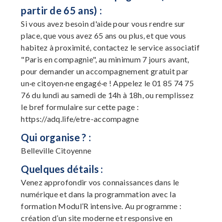
partir de 65 ans) :
Si vous avez besoin d'aide pour vous rendre sur
place, que vous avez 65 ans ou plus, et que vous
habitez à proximité, contactez le service associatif
"Paris en compagnie", au minimum 7 jours avant,
pour demander un accompagnement gratuit par
un·e citoyen·ne engagé·e ! Appelez le 01 85 74 75
76 du lundi au samedi de 14h à 18h, ou remplissez
le bref formulaire sur cette page :
https://adq.life/etre-accompagne
Qui organise ? :
Belleville Citoyenne
Quelques détails :
Venez approfondir vos connaissances dans le
numérique et dans la programmation avec la
formation Modul’R intensive. Au programme :
création d’un site moderne et responsive en