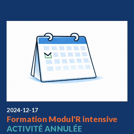
2024-12-17
Formation Modul'R intensive
ACTIVITÉ ANNULÉE