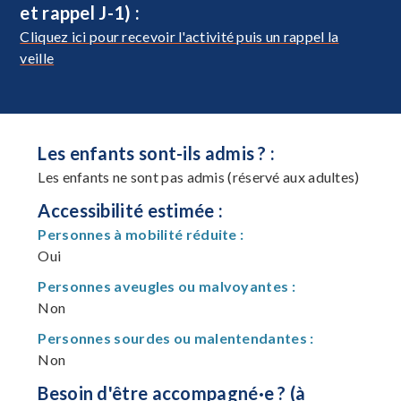
et rappel J-1) :
Cliquez ici pour recevoir l'activité puis un rappel la
veille
Les enfants sont-ils admis ? :
Les enfants ne sont pas admis (réservé aux adultes)
Accessibilité estimée :
Personnes à mobilité réduite :
Oui
Personnes aveugles ou malvoyantes :
Non
Personnes sourdes ou malentendantes :
Non
Besoin d'être accompagné·e ? (à