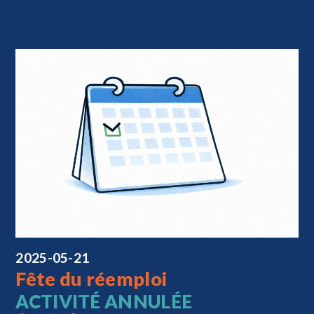
2025-05-21
Fête du réemploi
ACTIVITÉ ANNULÉE