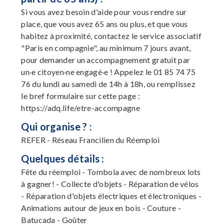
Si vous avez besoin d'aide pour vous rendre sur
place, que vous avez 65 ans ou plus, et que vous
habitez à proximité, contactez le service associatif
"Paris en compagnie", au minimum 7 jours avant,
pour demander un accompagnement gratuit par
un·e citoyen·ne engagé·e ! Appelez le 01 85 74 75
76 du lundi au samedi de 14h à 18h, ou remplissez
le bref formulaire sur cette page :
https://adq.life/etre-accompagne
Qui organise ? :
REFER - Réseau Francilien du Réemploi
Quelques détails :
Fête du réemploi - Tombola avec de nombreux lots
à gagner! - Collecte d'objets - Réparation de vélos
- Réparation d'objets électriques et électroniques -
Animations autour de jeux en bois - Couture -
Batucada - Goûter