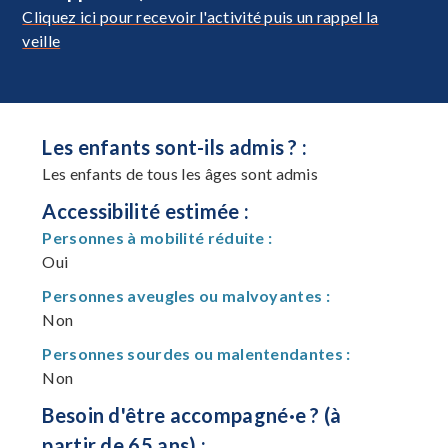
Cliquez ici pour recevoir l'activité puis un rappel la
veille
Les enfants sont-ils admis ? :
Les enfants de tous les âges sont admis
Accessibilité estimée :
Personnes à mobilité réduite :
Oui
Personnes aveugles ou malvoyantes :
Non
Personnes sourdes ou malentendantes :
Non
Besoin d'être accompagné·e ? (à
partir de 65 ans) :