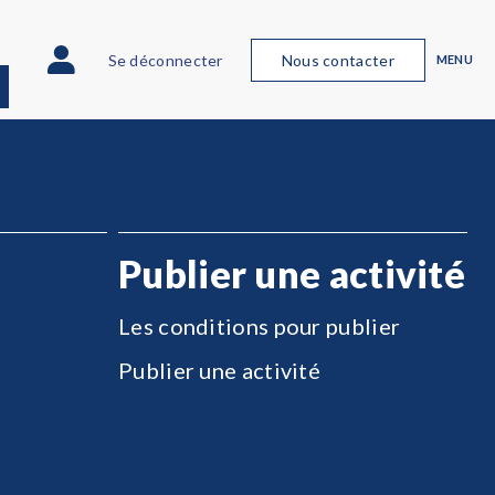
Se déconnecter
Nous contacter
MENU
Publier une activité
Les conditions pour publier
Publier une activité