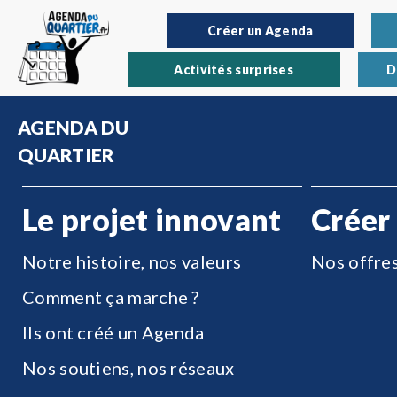
Créer un Agenda
Activités surprises
D
AGENDA DU
QUARTIER
Le projet innovant
Créer
Notre histoire, nos valeurs
Nos offre
Comment ça marche ?
Ils ont créé un Agenda
Nos soutiens, nos réseaux