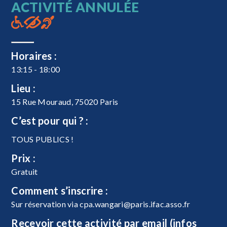
ACTIVITÉ ANNULÉE
Horaires :
13:15 - 18:00
Lieu :
15 Rue Mouraud, 75020 Paris
C’est pour qui ? :
TOUS PUBLICS !
Prix :
Gratuit
Comment s’inscrire :
Sur réservation via
cpa.wangari@paris.ifac.asso.fr
Recevoir cette activité par email (infos