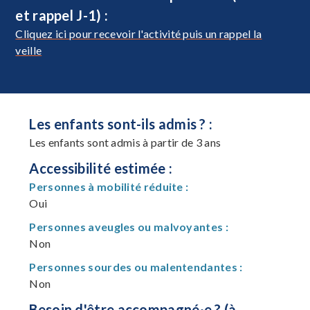
et rappel J-1) :
Cliquez ici pour recevoir l'activité puis un rappel la
veille
Les enfants sont-ils admis ? :
Les enfants sont admis à partir de 3 ans
Accessibilité estimée :
Personnes à mobilité réduite :
Oui
Personnes aveugles ou malvoyantes :
Non
Personnes sourdes ou malentendantes :
Non
Besoin d'être accompagné·e ? (à