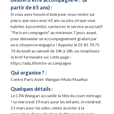
partir de 65 ans) :
Si vous avez besoin d'aide pour vous rendre sur
place, que vous avez 65 ans ou plus, et que vous
habitez à proximité, contactez le service associatif
"Paris en compagnie", au minimum 7 jours avant,
pour demander un accompagnement gratuit par
un·e citoyen·ne engagé·e ! Appelez le 01 85 74 75
76 du lundi au samedi de 14h à 18h, ou remplissez
le bref formulaire sur cette page :
https://adq.life/etre-accompagne
Qui organise ? :
Centre Paris Anim' Wangari Muta Maathai
Quelques détails :
Le CPA Wangari accueille la fête du court métrage
! Le mercredi 19 mars pour les enfants, le vendredi
21 mars pour les ados, venez assister à la
projection d'une sélection de film pour tous les