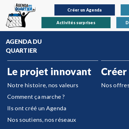
Créer un Agenda
Activités surprises
D
AGENDA DU
QUARTIER
Le projet innovant
Créer
Notre histoire, nos valeurs
Nos offre
Comment ça marche ?
Ils ont créé un Agenda
Nos soutiens, nos réseaux