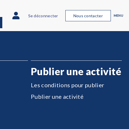
Se déconnecter
Nous contacter
MENU
Publier une activité
Les conditions pour publier
Publier une activité