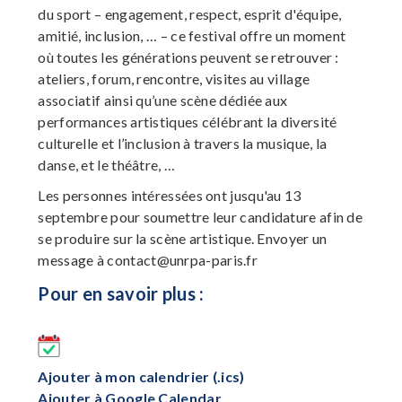
du sport – engagement, respect, esprit d'équipe,
amitié, inclusion, … – ce festival offre un moment
où toutes les générations peuvent se retrouver :
ateliers, forum, rencontre, visites au village
associatif ainsi qu’une scène dédiée aux
performances artistiques célébrant la diversité
culturelle et l’inclusion à travers la musique, la
danse, et le théâtre, …
Les personnes intéressées ont jusqu'au 13
septembre pour soumettre leur candidature afin de
se produire sur la scène artistique. Envoyer un
message à
contact@unrpa-paris.fr
Pour en savoir plus :
Ajouter à mon calendrier (.ics)
Ajouter à Google Calendar