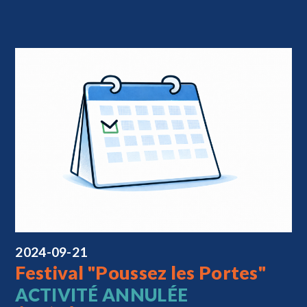
2024-09-21
Festival "Poussez les Portes"
ACTIVITÉ ANNULÉE