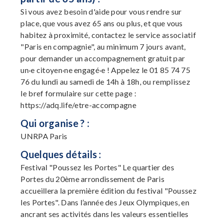
Si vous avez besoin d'aide pour vous rendre sur
place, que vous avez 65 ans ou plus, et que vous
habitez à proximité, contactez le service associatif
"Paris en compagnie", au minimum 7 jours avant,
pour demander un accompagnement gratuit par
un·e citoyen·ne engagé·e ! Appelez le 01 85 74 75
76 du lundi au samedi de 14h à 18h, ou remplissez
le bref formulaire sur cette page :
https://adq.life/etre-accompagne
Qui organise ? :
UNRPA Paris
Quelques détails :
Festival "Poussez les Portes" Le quartier des
Portes du 20ème arrondissement de Paris
accueillera la première édition du festival "Poussez
les Portes". Dans l’année des Jeux Olympiques, en
ancrant ses activités dans les valeurs essentielles