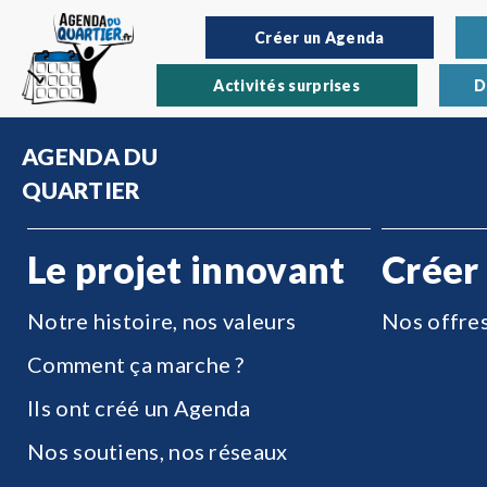
Créer un Agenda
Activités surprises
D
AGENDA DU
QUARTIER
Le projet innovant
Créer
Notre histoire, nos valeurs
Nos offre
Comment ça marche ?
Ils ont créé un Agenda
Nos soutiens, nos réseaux