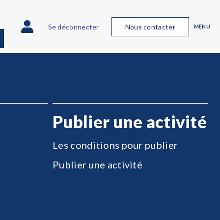
Se déconnecter
Nous contacter
MENU
Publier une activité
Les conditions pour publier
Publier une activité