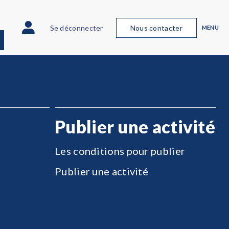
Se déconnecter
Nous contacter
MENU
Publier une activité
Les conditions pour publier
Publier une activité