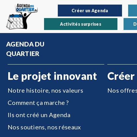
Créer un Agenda
Activités surprises
D
AGENDA DU
QUARTIER
Le projet innovant
Créer
Notre histoire, nos valeurs
Nos offre
Comment ça marche ?
Ils ont créé un Agenda
Nos soutiens, nos réseaux