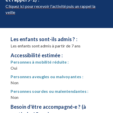
Cliquez ici pour recevoir l'activité puis un rappel la
veille
Les enfants sont-ils admis ? :
Les enfants sont admis à partir de 7 ans
Accessibilité estimée :
Personnes à mobilité réduite :
Oui
Personnes aveugles ou malvoyantes :
Non
Personnes sourdes ou malentendantes :
Non
Besoin d'être accompagné·e ? (à