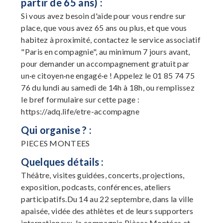
partir de 65 ans) :
Si vous avez besoin d'aide pour vous rendre sur
place, que vous avez 65 ans ou plus, et que vous
habitez à proximité, contactez le service associatif
"Paris en compagnie", au minimum 7 jours avant,
pour demander un accompagnement gratuit par
un·e citoyen·ne engagé·e ! Appelez le 01 85 74 75
76 du lundi au samedi de 14h à 18h, ou remplissez
le bref formulaire sur cette page :
https://adq.life/etre-accompagne
Qui organise ? :
PIECES MONTEES
Quelques détails :
Théâtre, visites guidées, concerts, projections,
exposition, podcasts, conférences, ateliers
participatifs.Du 14 au 22 septembre, dans la ville
apaisée, vidée des athlètes et de leurs supporters
internationaux, la compagnie Pièces Montées et