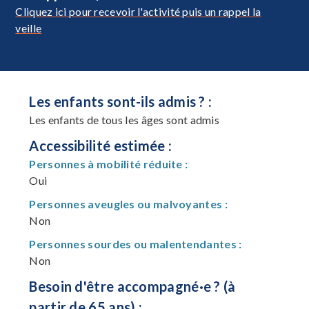
Cliquez ici pour recevoir l'activité puis un rappel la
veille
Les enfants sont-ils admis ? :
Les enfants de tous les âges sont admis
Accessibilité estimée :
Personnes à mobilité réduite :
Oui
Personnes aveugles ou malvoyantes :
Non
Personnes sourdes ou malentendantes :
Non
Besoin d'être accompagné·e ? (à
partir de 65 ans) :