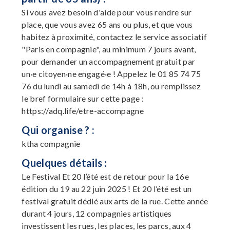
Si vous avez besoin d'aide pour vous rendre sur
place, que vous avez 65 ans ou plus, et que vous
habitez à proximité, contactez le service associatif
"Paris en compagnie", au minimum 7 jours avant,
pour demander un accompagnement gratuit par
un·e citoyen·ne engagé·e ! Appelez le 01 85 74 75
76 du lundi au samedi de 14h à 18h, ou remplissez
le bref formulaire sur cette page :
https://adq.life/etre-accompagne
Qui organise ? :
ktha compagnie
Quelques détails :
Le Festival Et 20 l’été est de retour pour la 16e
édition du 19 au 22 juin 2025 ! Et 20 l’été est un
festival gratuit dédié aux arts de la rue. Cette année
durant 4 jours, 12 compagnies artistiques
investissent les rues, les places, les parcs, aux 4