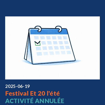
2025-06-19
Festival Et 20 l'été
ACTIVITÉ ANNULÉE