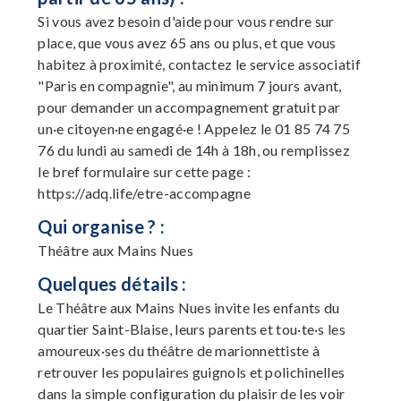
Si vous avez besoin d'aide pour vous rendre sur
place, que vous avez 65 ans ou plus, et que vous
habitez à proximité, contactez le service associatif
"Paris en compagnie", au minimum 7 jours avant,
pour demander un accompagnement gratuit par
un·e citoyen·ne engagé·e ! Appelez le 01 85 74 75
76 du lundi au samedi de 14h à 18h, ou remplissez
le bref formulaire sur cette page :
https://adq.life/etre-accompagne
Qui organise ? :
Théâtre aux Mains Nues
Quelques détails :
Le Théâtre aux Mains Nues invite les enfants du
quartier Saint-Blaise, leurs parents et tou·te·s les
amoureux·ses du théâtre de marionnettiste à
retrouver les populaires guignols et polichinelles
dans la simple configuration du plaisir de les voir