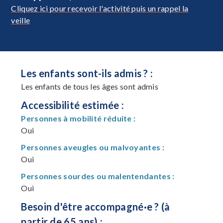
Cliquez ici pour recevoir l'activité puis un rappel la
veille
Les enfants sont-ils admis ? :
Les enfants de tous les âges sont admis
Accessibilité estimée :
Personnes à mobilité réduite :
Oui
Personnes aveugles ou malvoyantes :
Oui
Personnes sourdes ou malentendantes :
Oui
Besoin d'être accompagné·e ? (à
partir de 65 ans) :