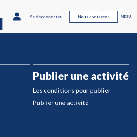
Se déconnecter
Nous contacter
MENU
Publier une activité
Les conditions pour publier
Publier une activité