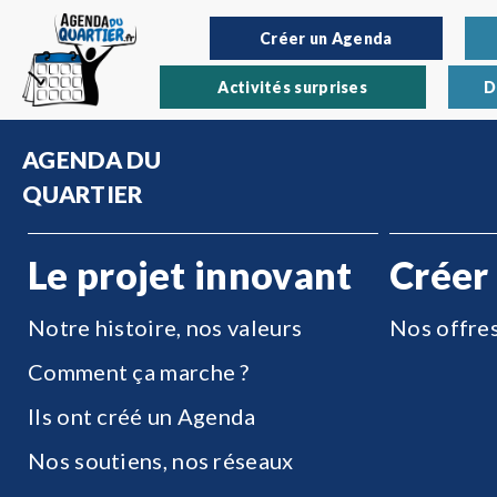
Créer un Agenda
Activités surprises
D
AGENDA DU
QUARTIER
Le projet innovant
Créer
Notre histoire, nos valeurs
Nos offre
Comment ça marche ?
Ils ont créé un Agenda
Nos soutiens, nos réseaux