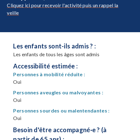
Cliquez ici pour recevoir l'activité puis un rappel la
veille
Les enfants sont-ils admis ? :
Les enfants de tous les âges sont admis
Accessibilité estimée :
Personnes à mobilité réduite :
Oui
Personnes aveugles ou malvoyantes :
Oui
Personnes sourdes ou malentendantes :
Oui
Besoin d'être accompagné·e ? (à
partir de 65 ans) :