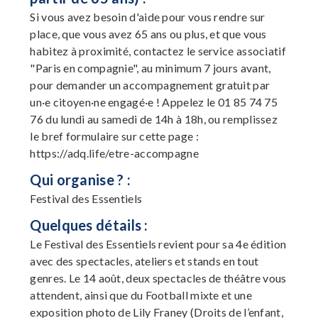
Si vous avez besoin d'aide pour vous rendre sur
place, que vous avez 65 ans ou plus, et que vous
habitez à proximité, contactez le service associatif
"Paris en compagnie", au minimum 7 jours avant,
pour demander un accompagnement gratuit par
un·e citoyen·ne engagé·e ! Appelez le 01 85 74 75
76 du lundi au samedi de 14h à 18h, ou remplissez
le bref formulaire sur cette page :
https://adq.life/etre-accompagne
Qui organise ? :
Festival des Essentiels
Quelques détails :
Le Festival des Essentiels revient pour sa 4e édition
avec des spectacles, ateliers et stands en tout
genres. Le 14 août, deux spectacles de théâtre vous
attendent, ainsi que du Football mixte et une
exposition photo de Lily Franey (Droits de l’enfant,