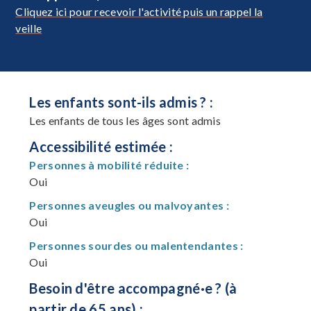
Cliquez ici pour recevoir l'activité puis un rappel la
veille
Les enfants sont-ils admis ? :
Les enfants de tous les âges sont admis
Accessibilité estimée :
Personnes à mobilité réduite :
Oui
Personnes aveugles ou malvoyantes :
Oui
Personnes sourdes ou malentendantes :
Oui
Besoin d'être accompagné·e ? (à
partir de 65 ans) :