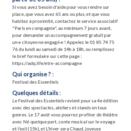
Si vous avez besoin d'aide pour vous rendre sur
place, que vous avez 65 ans ou plus, et que vous
habitez à proximité, contactez le service associatif
"Paris en compagnie", au minimum 7 jours avant,
pour demander un accompagnement gratuit par
un·e citoyen·ne engagé·e ! Appelez le 01 85 74 75
76 du lundi au samedi de 14h à 18h, ou remplissez
le bref formulaire sur cette page :
https://adq.life/etre-accompagne
Qui organise ? :
Festival des Essentiels
Quelques détails :
Le Festival des Essentiels revient pour sa 4e édition
avec des spectacles, ateliers et stands en tous
genres. Le 17 août vous pourrez profiter de théâtre
avec Né quelque part, conte musical sur le voyage
et l’exil (15h), et L’hiver sera Chaud, joyeuse