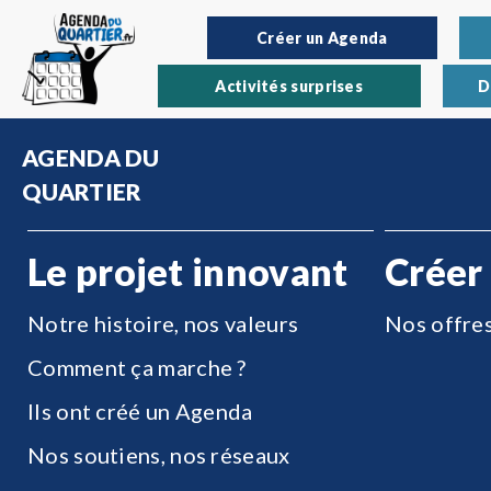
Créer un Agenda
Activités surprises
D
AGENDA DU
QUARTIER
Le projet innovant
Créer
Notre histoire, nos valeurs
Nos offre
Comment ça marche ?
Ils ont créé un Agenda
Nos soutiens, nos réseaux