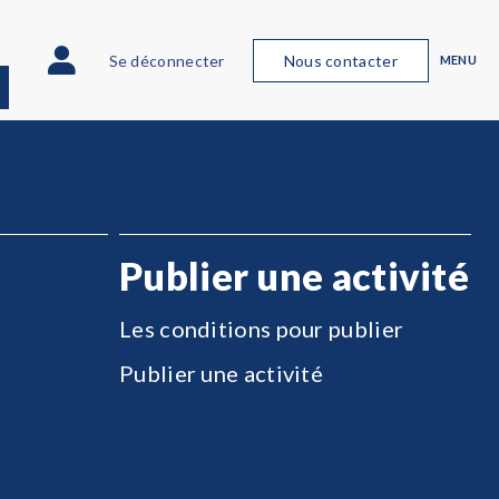
Se déconnecter
Nous contacter
MENU
Publier une activité
Les conditions pour publier
Publier une activité