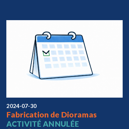
2024-07-30
Fabrication de Dioramas
ACTIVITÉ ANNULÉE