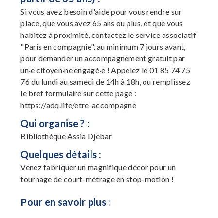
Si vous avez besoin d'aide pour vous rendre sur
place, que vous avez 65 ans ou plus, et que vous
habitez à proximité, contactez le service associatif
"Paris en compagnie", au minimum 7 jours avant,
pour demander un accompagnement gratuit par
un·e citoyen·ne engagé·e ! Appelez le 01 85 74 75
76 du lundi au samedi de 14h à 18h, ou remplissez
le bref formulaire sur cette page :
https://adq.life/etre-accompagne
Qui organise ? :
Bibliothèque Assia Djebar
Quelques détails :
Venez fabriquer un magnifique décor pour un
tournage de court-métrage en stop-motion !
Pour en savoir plus :