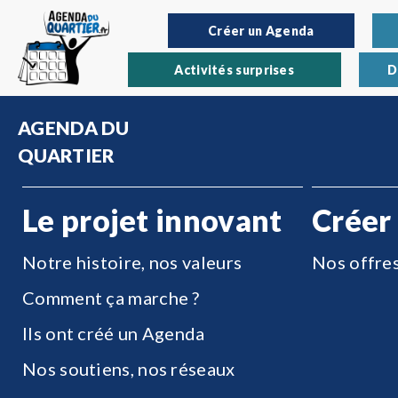
Créer un Agenda
Activités surprises
D
AGENDA DU
QUARTIER
Le projet innovant
Créer
Notre histoire, nos valeurs
Nos offre
Comment ça marche ?
Ils ont créé un Agenda
Nos soutiens, nos réseaux