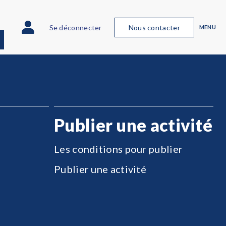
Se déconnecter
Nous contacter
MENU
Publier une activité
Les conditions pour publier
Publier une activité