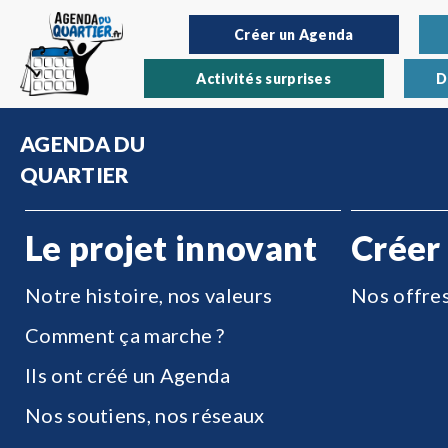
Créer un Agenda
Activités surprises
D
AGENDA DU
QUARTIER
Le projet innovant
Créer
Notre histoire, nos valeurs
Nos offre
Comment ça marche ?
Ils ont créé un Agenda
Nos soutiens, nos réseaux