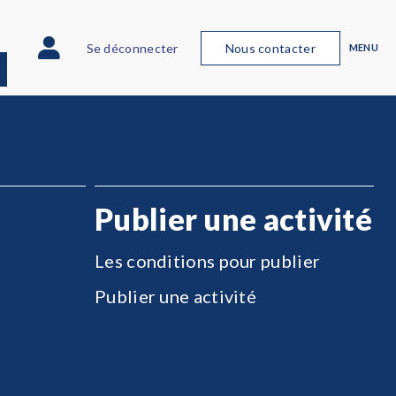
Se déconnecter
Nous contacter
MENU
Publier une activité
Les conditions pour publier
Publier une activité