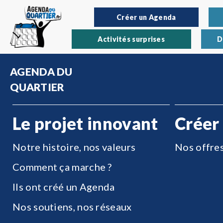
Créer un Agenda
Activités surprises
D
AGENDA DU
QUARTIER
Le projet innovant
Créer
Notre histoire, nos valeurs
Nos offre
Comment ça marche ?
Ils ont créé un Agenda
Nos soutiens, nos réseaux