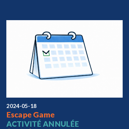
2024-05-18
Escape Game
ACTIVITÉ ANNULÉE