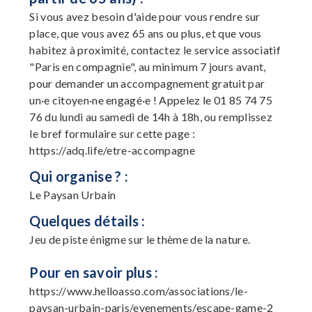
Si vous avez besoin d'aide pour vous rendre sur
place, que vous avez 65 ans ou plus, et que vous
habitez à proximité, contactez le service associatif
"Paris en compagnie", au minimum 7 jours avant,
pour demander un accompagnement gratuit par
un·e citoyen·ne engagé·e ! Appelez le 01 85 74 75
76 du lundi au samedi de 14h à 18h, ou remplissez
le bref formulaire sur cette page :
https://adq.life/etre-accompagne
Qui organise ? :
Le Paysan Urbain
Quelques détails :
Jeu de piste énigme sur le thème de la nature.
Pour en savoir plus :
https://www.helloasso.com/associations/le-
paysan-urbain-paris/evenements/escape-game-2