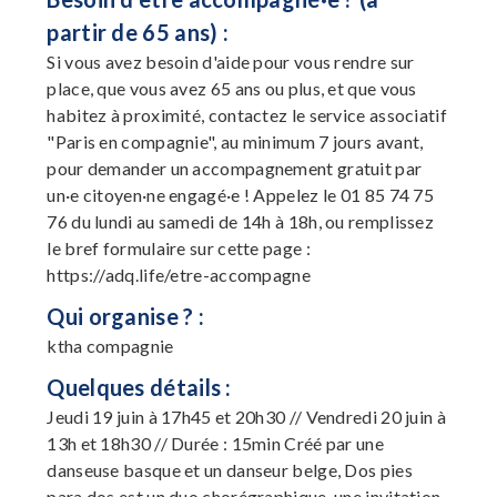
partir de 65 ans) :
Si vous avez besoin d'aide pour vous rendre sur
place, que vous avez 65 ans ou plus, et que vous
habitez à proximité, contactez le service associatif
"Paris en compagnie", au minimum 7 jours avant,
pour demander un accompagnement gratuit par
un·e citoyen·ne engagé·e ! Appelez le 01 85 74 75
76 du lundi au samedi de 14h à 18h, ou remplissez
le bref formulaire sur cette page :
https://adq.life/etre-accompagne
Qui organise ? :
ktha compagnie
Quelques détails :
Jeudi 19 juin à 17h45 et 20h30 // Vendredi 20 juin à
13h et 18h30 // Durée : 15min Créé par une
danseuse basque et un danseur belge, Dos pies
para dos est un duo chorégraphique, une invitation