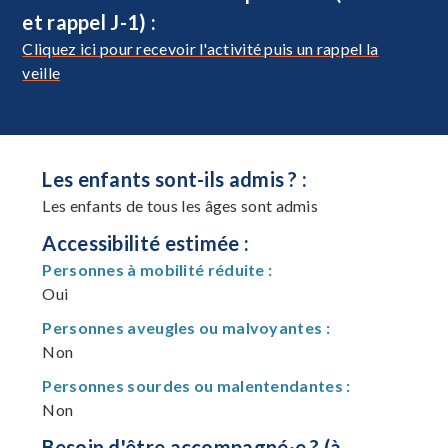
et rappel J-1) :
Cliquez ici pour recevoir l'activité puis un rappel la
veille
Les enfants sont-ils admis ? :
Les enfants de tous les âges sont admis
Accessibilité estimée :
Personnes à mobilité réduite :
Oui
Personnes aveugles ou malvoyantes :
Non
Personnes sourdes ou malentendantes :
Non
Besoin d'être accompagné·e ? (à