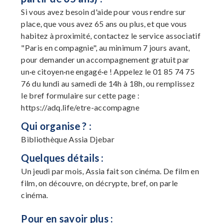
Si vous avez besoin d'aide pour vous rendre sur
place, que vous avez 65 ans ou plus, et que vous
habitez à proximité, contactez le service associatif
"Paris en compagnie", au minimum 7 jours avant,
pour demander un accompagnement gratuit par
un·e citoyen·ne engagé·e ! Appelez le 01 85 74 75
76 du lundi au samedi de 14h à 18h, ou remplissez
le bref formulaire sur cette page :
https://adq.life/etre-accompagne
Qui organise ? :
Bibliothèque Assia Djebar
Quelques détails :
Un jeudi par mois, Assia fait son cinéma. De film en
film, on découvre, on décrypte, bref, on parle
cinéma.
Pour en savoir plus :