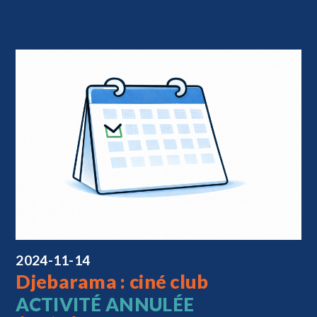
2024-11-14
Djebarama : ciné club
ACTIVITÉ ANNULÉE