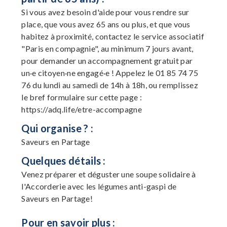
Si vous avez besoin d'aide pour vous rendre sur
place, que vous avez 65 ans ou plus, et que vous
habitez à proximité, contactez le service associatif
"Paris en compagnie", au minimum 7 jours avant,
pour demander un accompagnement gratuit par
un·e citoyen·ne engagé·e ! Appelez le 01 85 74 75
76 du lundi au samedi de 14h à 18h, ou remplissez
le bref formulaire sur cette page :
https://adq.life/etre-accompagne
Qui organise ? :
Saveurs en Partage
Quelques détails :
Venez préparer et déguster une soupe solidaire à
l'Accorderie avec les légumes anti-gaspi de
Saveurs en Partage!
Pour en savoir plus :