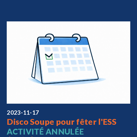
2023-11-17
Disco Soupe pour fêter l'ESS
ACTIVITÉ ANNULÉE