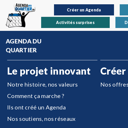
Créer un Agenda
Activités surprises
D
AGENDA DU
QUARTIER
Le projet innovant
Créer
Notre histoire, nos valeurs
Nos offre
Comment ça marche ?
Ils ont créé un Agenda
Nos soutiens, nos réseaux